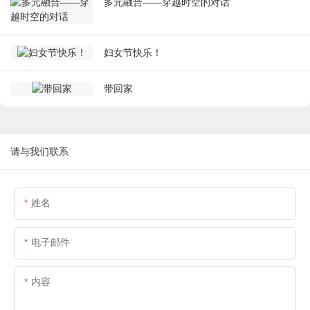
多元融合——穿越时空的对话
妇女节快乐！
带回家
请与我们联系
姓名
电子邮件
内容