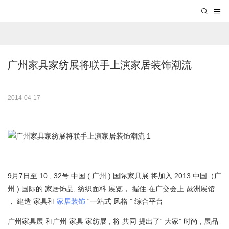
广州家具家纺展将联手上演家居装饰潮流
2014-04-17
9月7日至 10
,
32号
中国
(
广州
)
国际家具展
将加入
2013
中国（广
州
)
国际的
家居饰品,
纺织面料
展览，
握住
在广交会上
琶洲展馆
， 建造
家具和
家居装饰
“一站式
风格 ”
综合平台
广州家具展
和广州
家具
家纺展
,
将
共同
提出了“
大家”
时尚
, 展品