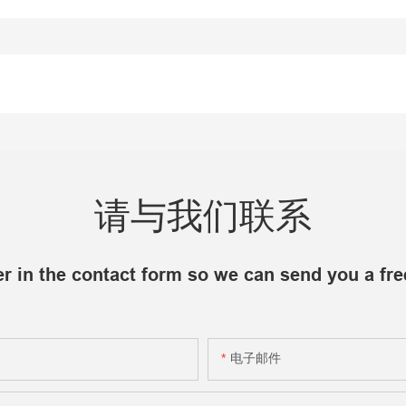
请与我们联系
r in the contact form so we can send you a fre
电子邮件