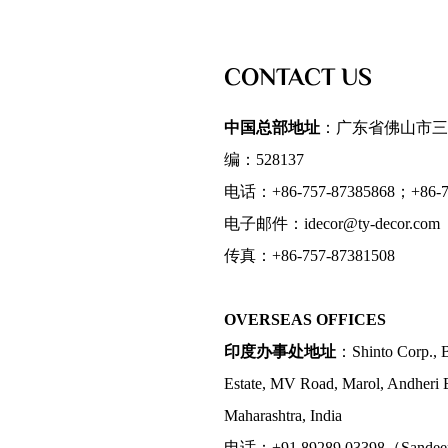
CONTACT US
中国总部地址
：广东省佛山市三
编：528137
电话：+86-757-87385868；+86-75
电子邮件：idecor@ty-decor.com
传真：+86-757-87381508
OVERSEAS OFFICES
印度办事处地址
：Shinto Corp., B
Estate, MV Road, Marol, Andheri 
Maharashtra, India
电话：+91 89289 03398（Sande