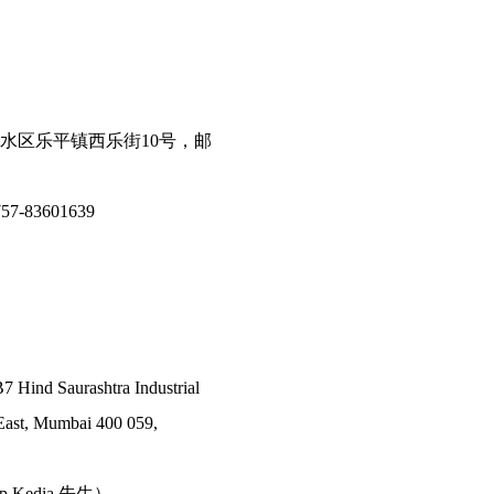
水区乐平镇西乐街10号，邮
7-83601639
7 Hind Saurashtra Industrial
East, Mumbai 400 059,
ep Kedia 先生）