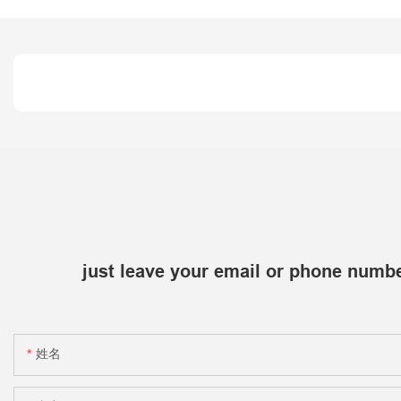
just leave your email or phone numbe
姓名