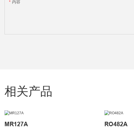
内容
相关产品
MR127A
RO482A