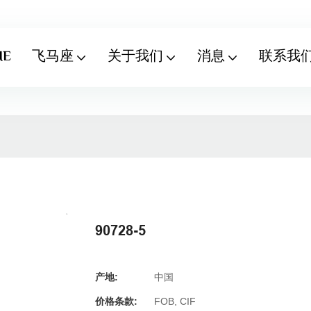
ME
飞马座
关于我们
消息
联系我
90728-5
产地:
中国
价格条款:
FOB, CIF