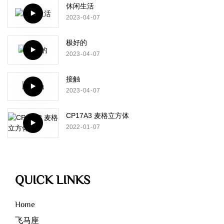
休闲生活
2023
04
07
极好的
2023
04
07
接触
2023
04
07
CP17A3 麦格立方体
2022
01
07
QUICK LINKS
Home
飞马座