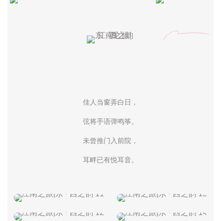
佳人当窗弄白日，
弦将手语弹鸣筝。
未曾推门入前院，
耳畔已有悦耳音。