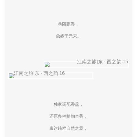
巷陌飘香，
鼎盛于元宋。
独家调配香薰，
还原多种植物本香，
表达纯粹自然之意，