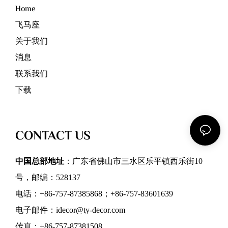
Home
飞马座
关于我们
消息
联系我们
下载
CONTACT US
中国总部地址
：广东省佛山市三水区乐平镇西乐街10
号，邮编：528137
电话：+86-757-87385868；+86-757-83601639
电子邮件：idecor@ty-decor.com
传真：+86-757-87381508