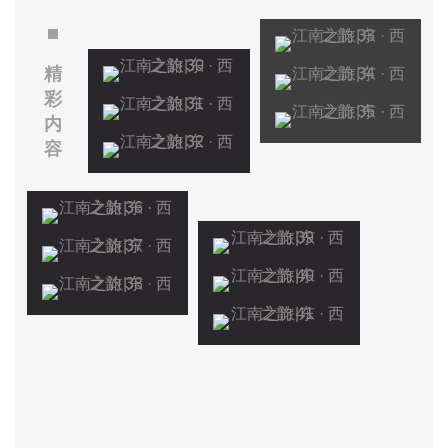
精
彩
内
容