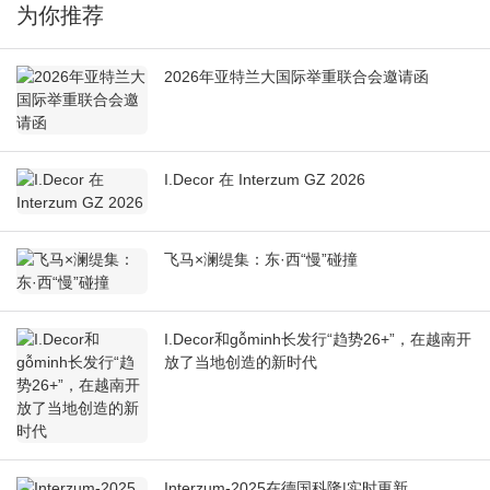
为你推荐
2026年亚特兰大国际举重联合会邀请函
I.Decor 在 Interzum GZ 2026
飞马×澜缇集：东·西“慢”碰撞
I.Decor和gỗminh长发行“趋势26+”，在越南开
放了当地创造的新时代
Interzum-2025在德国科隆|实时更新