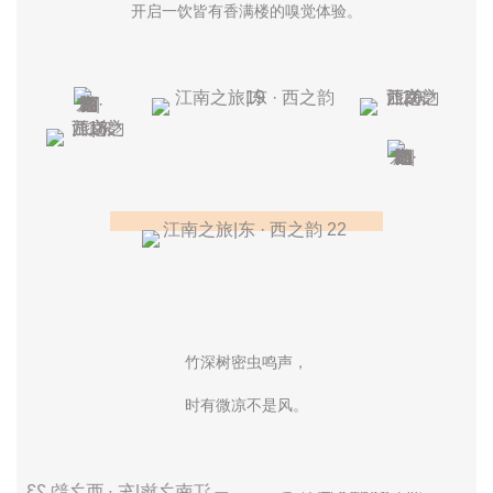
开启一饮皆有香满楼的嗅觉体验。
竹深树密虫鸣声，
时有微凉不是风。