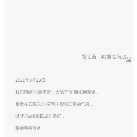
2021年9月23日,
我们围绕“小隐于野，大隐于市”而来到无锡，
相聚在云隐东方•莫宅中探索江南的气息，
以“韵”描绘记忆里的美好，
集创新与传承，