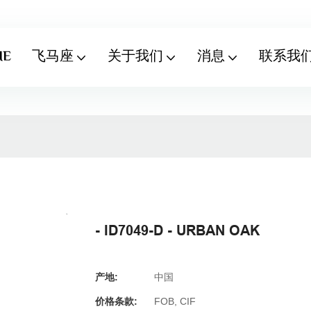
ME
飞马座
关于我们
消息
联系我
- ID7049-D - URBAN OAK
产地:
中国
价格条款:
FOB, CIF