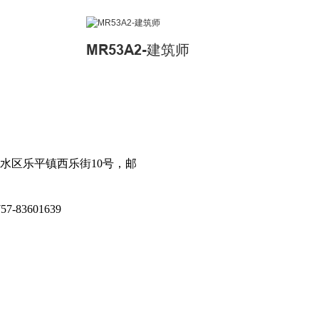
MR53A2-建筑师
水区乐平镇西乐街10号，邮
7-83601639