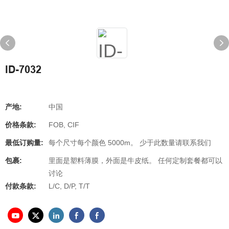
ID-7032
产地:
中国
价格条款:
FOB, CIF
最低订购量:
每个尺寸每个颜色 5000m。 少于此数量请联系我们
包裹:
里面是塑料薄膜，外面是牛皮纸。 任何定制套餐都可以
讨论
付款条款:
L/C, D/P, T/T