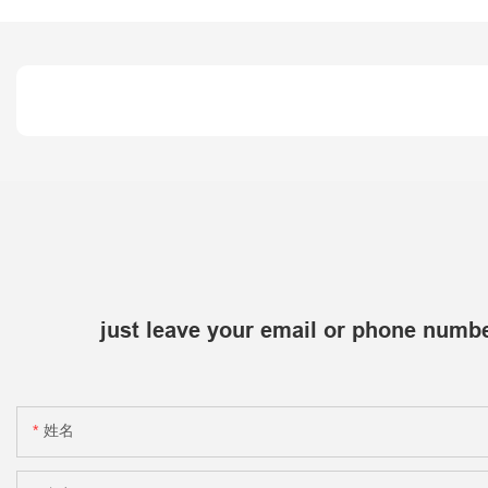
just leave your email or phone numbe
姓名