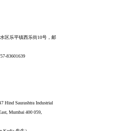
水区乐平镇西乐街10号，邮
7-83601639
7 Hind Saurashtra Industrial
East, Mumbai 400 059,
ep Kedia 先生）