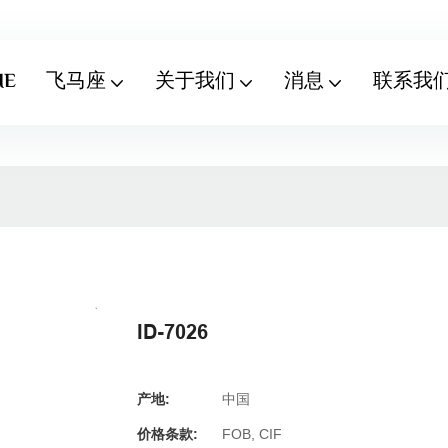
ME
飞马座
关于我们
消息
联系我
ID-7026
产地:
中国
价格条款:
FOB, CIF