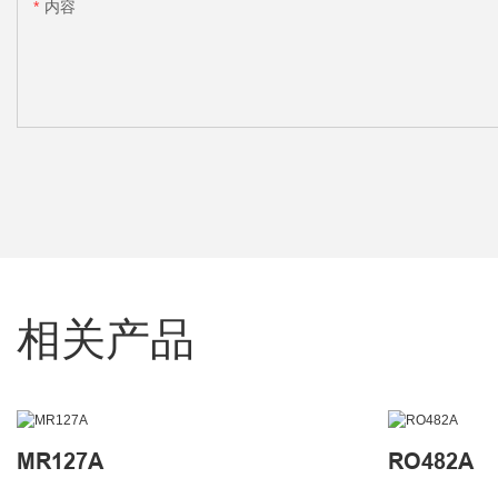
内容
相关产品
MR127A
RO482A