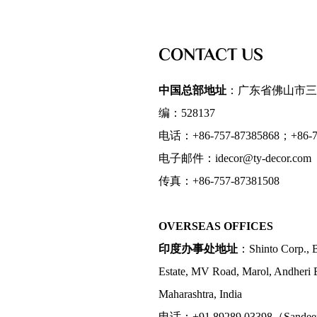
CONTACT US
中国总部地址
：广东省佛山市三
编：528137
电话：+86-757-87385868；+86-75
电子邮件：idecor@ty-decor.com
传真：+86-757-87381508
OVERSEAS OFFICES
印度办事处地址
：Shinto Corp., B
Estate, MV Road, Marol, Andheri 
Maharashtra, India
电话：+91 89289 03398（Sande