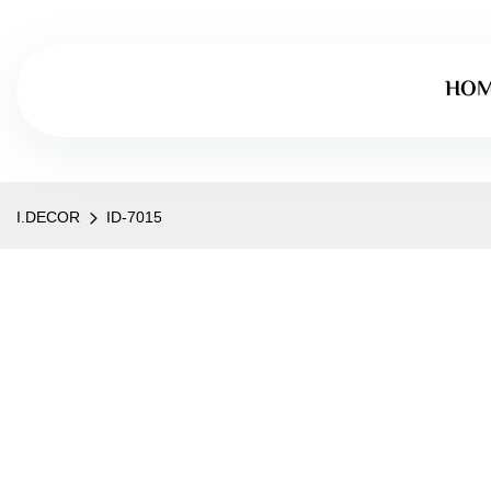
HO
I.DECOR
ID-7015