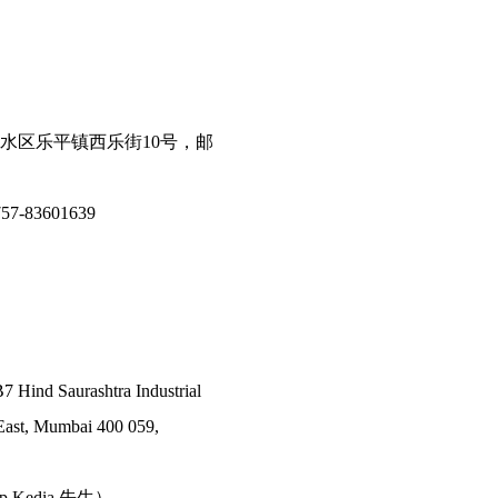
水区乐平镇西乐街10号，邮
7-83601639
7 Hind Saurashtra Industrial
East, Mumbai 400 059,
ep Kedia 先生）