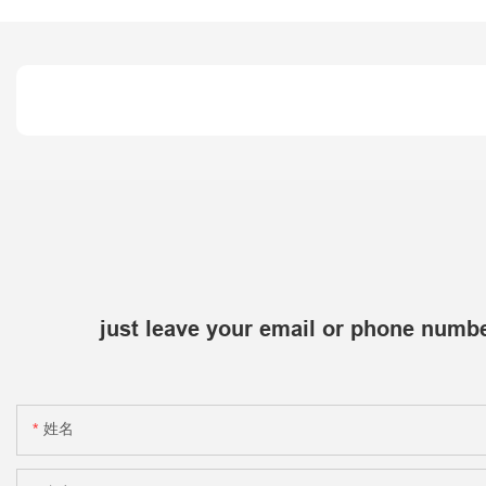
just leave your email or phone numbe
姓名