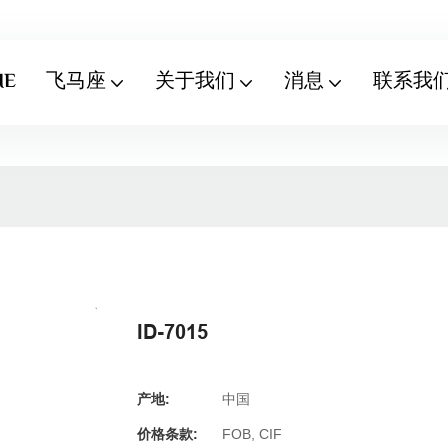
ME
飞马座
关于我们
消息
联系我
ID-7015
产地:
中国
价格条款:
FOB, CIF