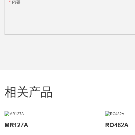
内容
相关产品
MR127A
RO482A