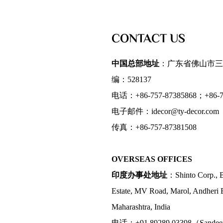
CONTACT US
中国总部地址
：广东省佛山市三
编：528137
电话：+86-757-87385868；+86-75
电子邮件：idecor@ty-decor.com
传真：+86-757-87381508
OVERSEAS OFFICES
印度办事处地址
：Shinto Corp., B
Estate, MV Road, Marol, Andheri 
Maharashtra, India
电话：+91 89289 03398（Sande