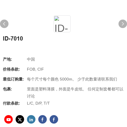
ID-7010
产地:
中国
价格条款:
FOB, CIF
最低订购量:
每个尺寸每个颜色 5000m。 少于此数量请联系我们
包裹:
里面是塑料薄膜，外面是牛皮纸。 任何定制套餐都可以
讨论
付款条款:
L/C, D/P, T/T