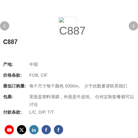
C887
产地:
中国
价格条款:
FOB, CIF
最低订购量:
每个尺寸每个颜色 5000m。 少于此数量请联系我们
包裹:
里面是塑料薄膜，外面是牛皮纸。 任何定制套餐都可以
讨论
付款条款:
L/C, D/P, T/T