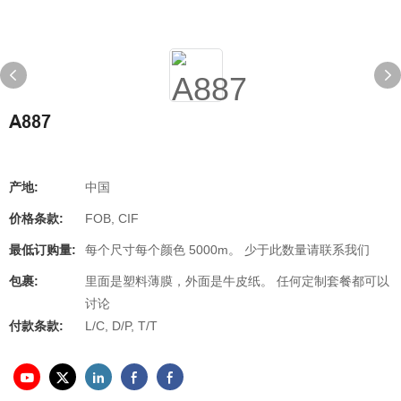
A887
产地:
中国
价格条款:
FOB, CIF
最低订购量:
每个尺寸每个颜色 5000m。 少于此数量请联系我们
包裹:
里面是塑料薄膜，外面是牛皮纸。 任何定制套餐都可以
讨论
付款条款:
L/C, D/P, T/T