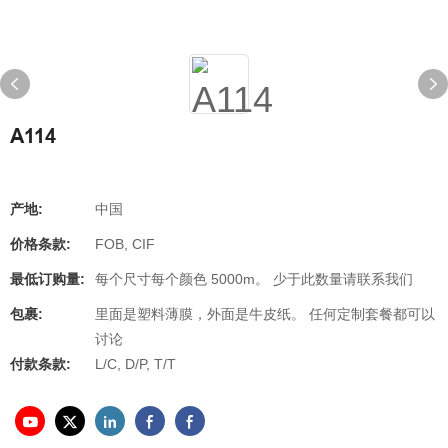
A114
产地:
中国
价格条款:
FOB, CIF
最低订购量:
每个尺寸每个颜色 5000m。 少于此数量请联系我们
包裹:
里面是塑料薄膜，外面是牛皮纸。 任何定制套餐都可以
讨论
付款条款:
L/C, D/P, T/T