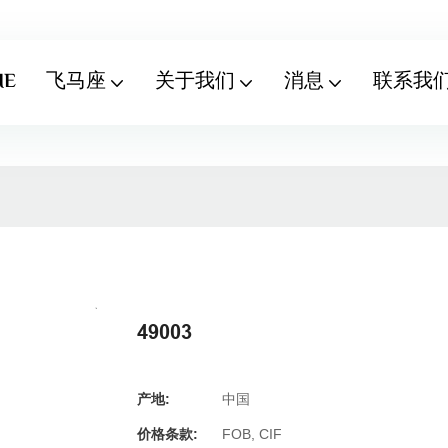
ME
飞马座
关于我们
消息
联系我
49003
产地:
中国
价格条款:
FOB, CIF