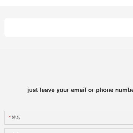
just leave your email or phone numbe
姓名