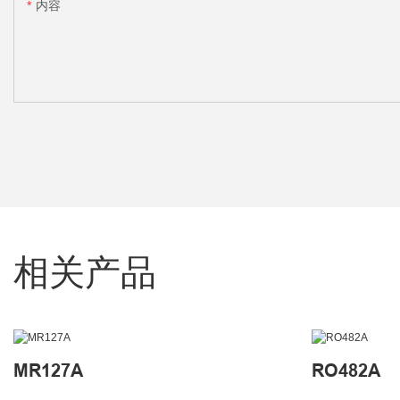
内容
相关产品
MR127A
RO482A