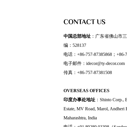
CONTACT US
中国总部地址
：广东省佛山市三
编：528137
电话：+86-757-87385868；+86-75
电子邮件：idecor@ty-decor.com
传真：+86-757-87381508
OVERSEAS OFFICES
印度办事处地址
：Shinto Corp., B
Estate, MV Road, Marol, Andheri 
Maharashtra, India
电话：+91 89289 03398（Sande