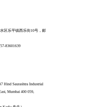
水区乐平镇西乐街10号，邮
7-83601639
7 Hind Saurashtra Industrial
East, Mumbai 400 059,
ep Kedia 先生）