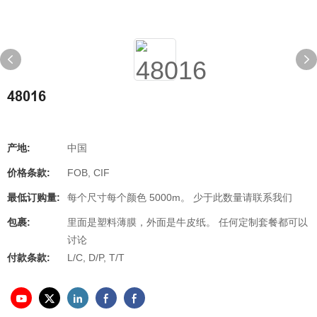
48016
产地:
中国
价格条款:
FOB, CIF
最低订购量:
每个尺寸每个颜色 5000m。 少于此数量请联系我们
包裹:
里面是塑料薄膜，外面是牛皮纸。 任何定制套餐都可以
讨论
付款条款:
L/C, D/P, T/T