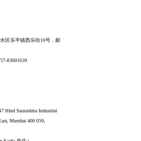
水区乐平镇西乐街10号，邮
7-83601639
7 Hind Saurashtra Industrial
East, Mumbai 400 059,
ep Kedia 先生）