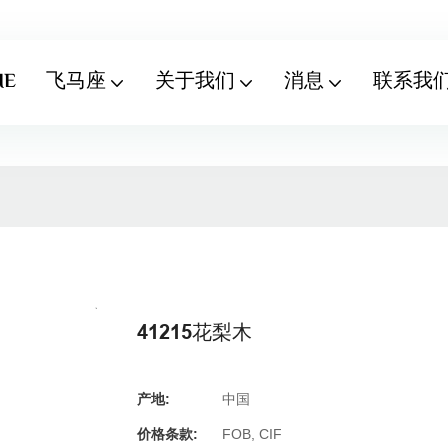
ME
飞马座
关于我们
消息
联系我
41215花梨木
产地:
中国
价格条款:
FOB, CIF