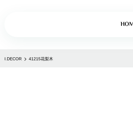
HO
I.DECOR
41215花梨木