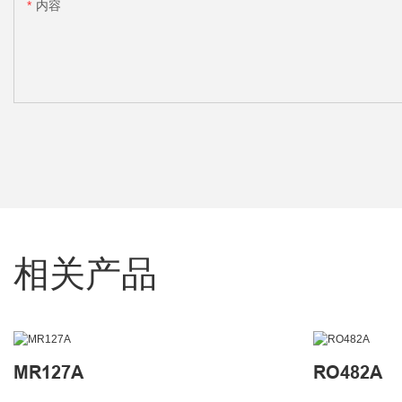
内容
相关产品
MR127A
RO482A