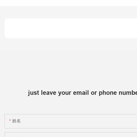
just leave your email or phone numbe
姓名