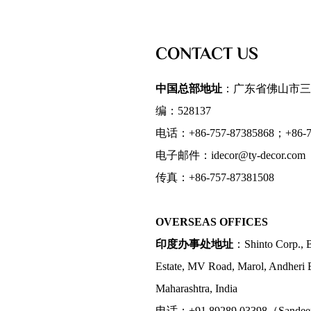
CONTACT US
中国总部地址
：广东省佛山市三
编：528137
电话：+86-757-87385868；+86-75
电子邮件：idecor@ty-decor.com
传真：+86-757-87381508
OVERSEAS OFFICES
印度办事处地址
：Shinto Corp., B
Estate, MV Road, Marol, Andheri 
Maharashtra, India
电话：+91 89289 03398（Sande