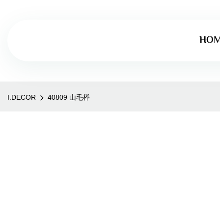
HO
I.DECOR
40809 山毛榉