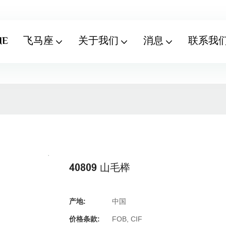
ME
飞马座
关于我们
消息
联系我
40809 山毛榉
产地:
中国
价格条款:
FOB, CIF