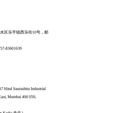
水区乐平镇西乐街10号，邮
7-83601639
7 Hind Saurashtra Industrial
East, Mumbai 400 059,
ep Kedia 先生）