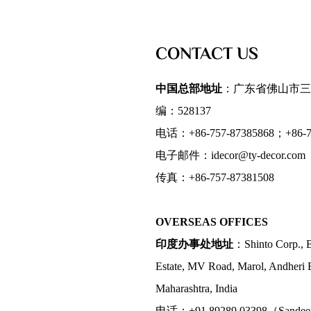
CONTACT US
中国总部地址
：广东省佛山市三
编：528137
电话：+86-757-87385868；+86-75
电子邮件：idecor@ty-decor.com
传真：+86-757-87381508
OVERSEAS OFFICES
印度办事处地址
：Shinto Corp., B
Estate, MV Road, Marol, Andheri 
Maharashtra, India
电话：+91 89289 03398（Sande