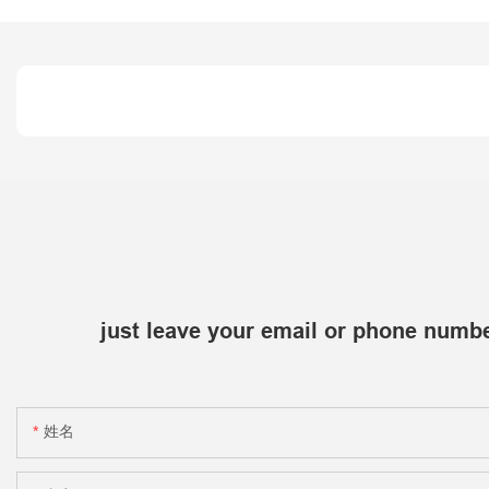
just leave your email or phone numbe
姓名