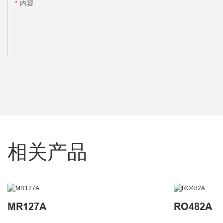
内容
相关产品
MR127A
RO482A