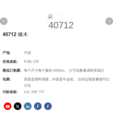
40712 橡木
产地:
中国
价格条款:
FOB, CIF
最低订购量:
每个尺寸每个颜色 5000m。 少于此数量请联系我们
包裹:
里面是塑料薄膜，外面是牛皮纸。 任何定制套餐都可以
讨论
付款条款:
L/C, D/P, T/T