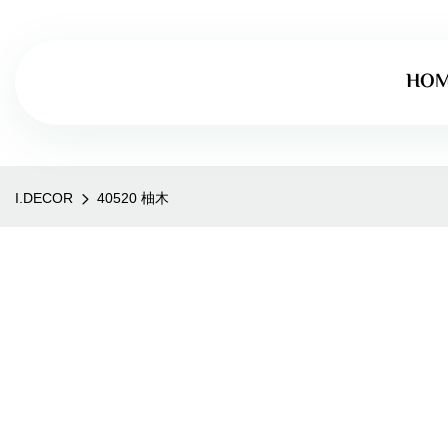
HO
I.DECOR
40520 柚木