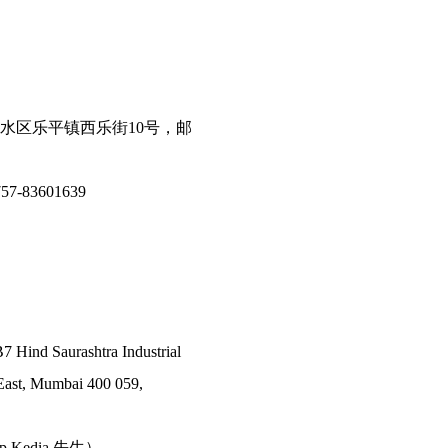
水区乐平镇西乐街10号，邮
7-83601639
7 Hind Saurashtra Industrial
East, Mumbai 400 059,
ep Kedia 先生）