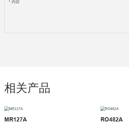
内容
相关产品
MR127A
RO482A