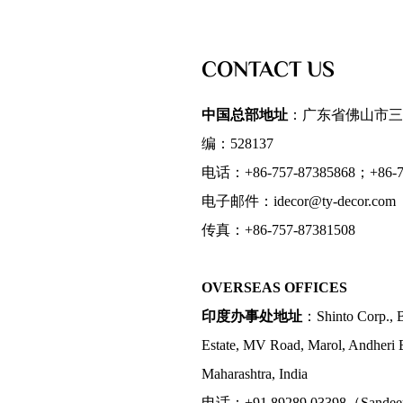
CONTACT US
中国总部地址
：广东省佛山市三
编：528137
电话：+86-757-87385868；+86-75
电子邮件：idecor@ty-decor.com
传真：+86-757-87381508
OVERSEAS OFFICES
印度办事处地址
：Shinto Corp., B
Estate, MV Road, Marol, Andheri 
Maharashtra, India
电话：+91 89289 03398（Sande