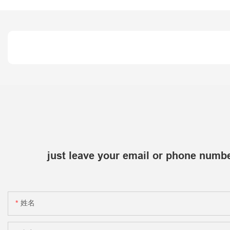
just leave your email or phone numbe
姓名