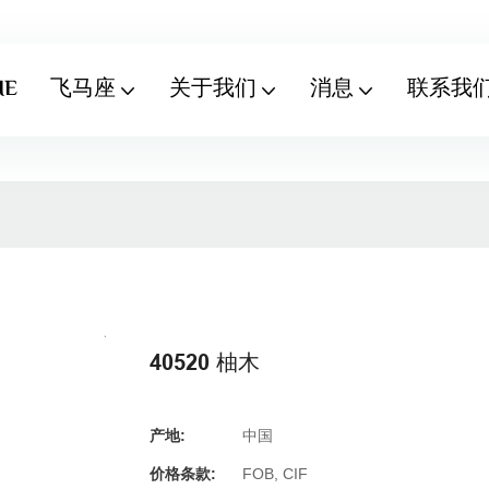
ME
飞马座
关于我们
消息
联系我
40520 柚木
产地:
中国
价格条款:
FOB, CIF