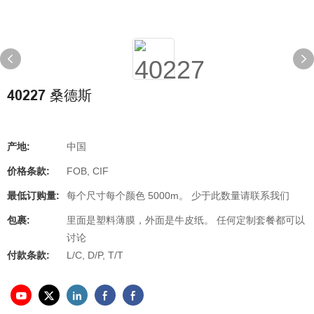
40227 桑德斯
产地:
中国
价格条款:
FOB, CIF
最低订购量:
每个尺寸每个颜色 5000m。 少于此数量请联系我们
包裹:
里面是塑料薄膜，外面是牛皮纸。 任何定制套餐都可以
讨论
付款条款:
L/C, D/P, T/T