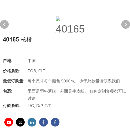
40165 核桃
产地:
中国
价格条款:
FOB, CIF
最低订购量:
每个尺寸每个颜色 5000m。 少于此数量请联系我们
包裹:
里面是塑料薄膜，外面是牛皮纸。 任何定制套餐都可以
讨论
付款条款:
L/C, D/P, T/T