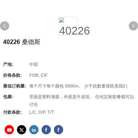
40226 桑德斯
产地:
中国
价格条款:
FOB, CIF
最低订购量:
每个尺寸每个颜色 5000m。 少于此数量请联系我们
包裹:
里面是塑料薄膜，外面是牛皮纸。 任何定制套餐都可以
讨论
付款条款:
L/C, D/P, T/T